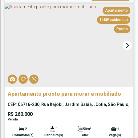
Vaga(s)
Útil:
Apartamento
148
(Residencia)
Pronto
Apartamento pronto para morar e mobiliado
CEP: 06716-200
,
Rua Itajobi
,
Jardim Sabiá
,
Cotia
,
São Paulo
,
Brasil
R$
260.000
2
1
50m²
1
Dormitório(s)
Banheiro(s)
Total:
Vaga(s)