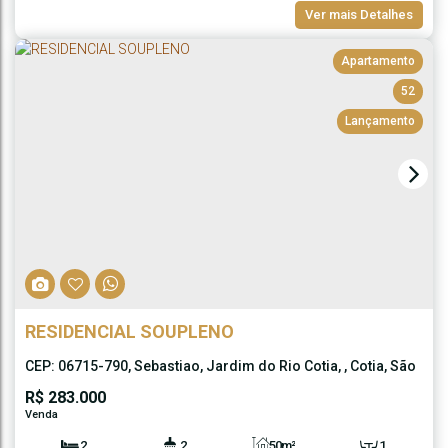
50m²
Ver mais Detalhes
Útil:
Apartamento
52
Lançamento
RESIDENCIAL SOUPLENO
CEP: 06715-790
,
Sebastiao
,
Jardim do Rio Cotia
,
Cotia
,
São
Paulo
,
Brasil
R$
283.000
2
2
50m²
1