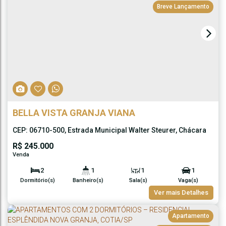
Breve Lançamento
BELLA VISTA GRANJA VIANA
CEP: 06710-500
,
Estrada Municipal Walter Steurer
,
Chácara
Pavoeiro
,
Cotia
,
São Paulo
,
Brasil
R$
245.000
2
1
1
1
Dormitório(s)
Banheiro(s)
Sala(s)
Vaga(s)
Ver mais Detalhes
Apartamento