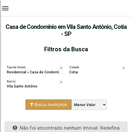
Casa de Condomínio em Vila Santo Antônio, Cotia
- SP
Filtros da Busca
Tipo de Imóvel:
Cidade:
Residencial » Casa de Condomínio
Cotia
Bairro:
Vila Santo Antônio
Busca Avançada
Não foi encontrado nenhum Imóvel. Redefina