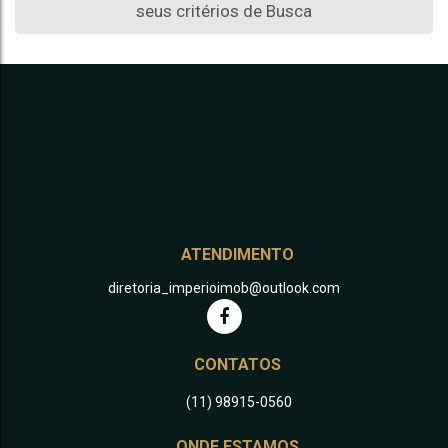
seus critérios de Busca
ATENDIMENTO
diretoria_imperioimob@outlook.com
CONTATOS
(11) 98915-0560
ONDE ESTAMOS