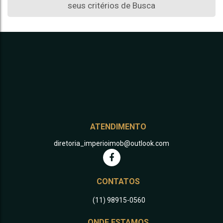
seus critérios de Busca
ATENDIMENTO
diretoria_imperioimob@outlook.com
CONTATOS
(11) 98915-0560
ONDE ESTAMOS