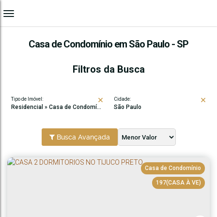
Casa de Condomínio em São Paulo - SP
Filtros da Busca
Tipo de Imóvel:
Cidade:
Residencial » Casa de Condomínio
São Paulo
Busca Avançada
Casa de Condomínio
197
(CASA À VE)