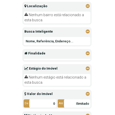
Localização
Nenhum bairro está relacionado a
esta busca.
Busca Inteligente
Finalidade
Estágio do Imóvel
Nenhum estágio está relacionado a
esta busca.
Valor do Imóvel
De
Até