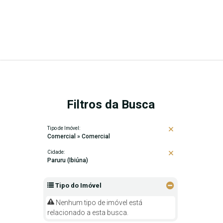
Filtros da Busca
Tipo de Imóvel:
Comercial » Comercial
Cidade:
Paruru (Ibiúna)
Tipo do Imóvel
Nenhum tipo de imóvel está
relacionado a esta busca.