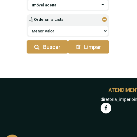
Imóvel aceita
Ordenar a Lista
Buscar
Limpar
ATENDIMEN
diretoria_imperi