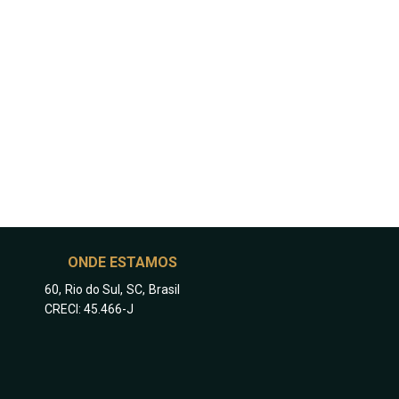
ONDE ESTAMOS
60
,
Rio do Sul
,
SC
,
Brasil
CRECI: 45.466-J