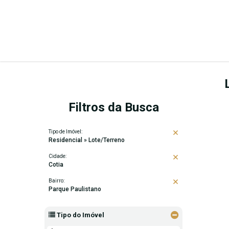
Filtros da Busca
Tipo de Imóvel:
Residencial » Lote/Terreno
Cidade:
Cotia
Bairro:
Parque Paulistano
Tipo do Imóvel