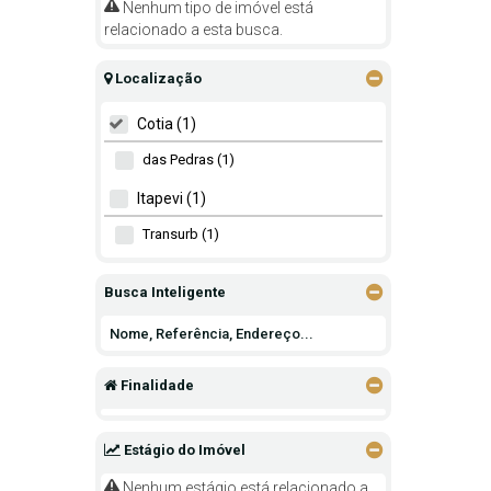
Nenhum tipo de imóvel está
relacionado a esta busca.
Localização
Cotia (1)
das Pedras (1)
Itapevi (1)
Transurb (1)
Busca Inteligente
Finalidade
Estágio do Imóvel
Nenhum estágio está relacionado a