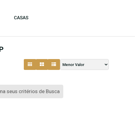
CASAS
SP
a seus critérios de Busca