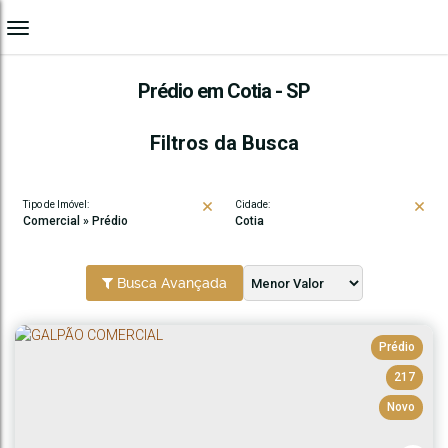
Prédio em Cotia - SP
Filtros da Busca
Tipo de Imóvel:
Cidade:
Comercial » Prédio
Cotia
Busca Avançada
Prédio
217
Novo