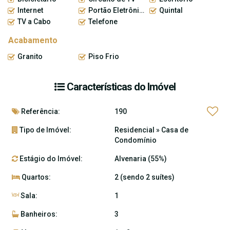
Internet
Portão Eletrônico
Quintal
TV a Cabo
Telefone
Acabamento
Granito
Piso Frio
Características do Imóvel
Referência:
190
Tipo de Imóvel:
Residencial
»
Casa de
Condomínio
Estágio do Imóvel:
Alvenaria (55%)
Quartos:
2 (sendo 2 suítes)
Sala:
1
Banheiros:
3