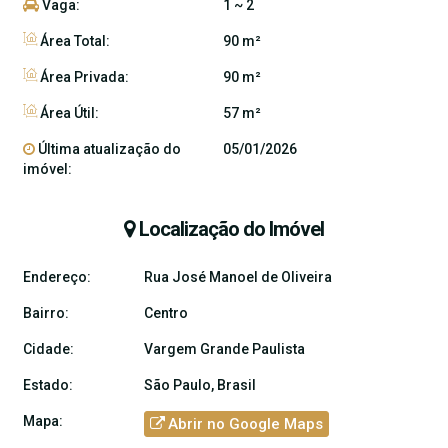
Vaga:
1 ~ 2
Área Total:
90 m²
Área Privada:
90 m²
Área Útil:
57 m²
Última atualização do
05/01/2026
imóvel:
Localização do Imóvel
Endereço:
Rua José Manoel de Oliveira
Bairro:
Centro
Cidade:
Vargem Grande Paulista
Estado:
São Paulo, Brasil
Mapa:
Abrir no Google Maps