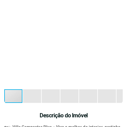
Descrição do Imóvel
🏡✨
Villa Campestre Plus – Viva o melhor do interior, pertinho