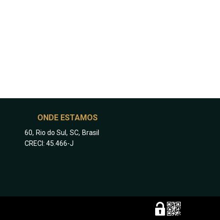
ONDE ESTAMOS
60
,
Rio do Sul
,
SC
,
Brasil
CRECI: 45.466-J