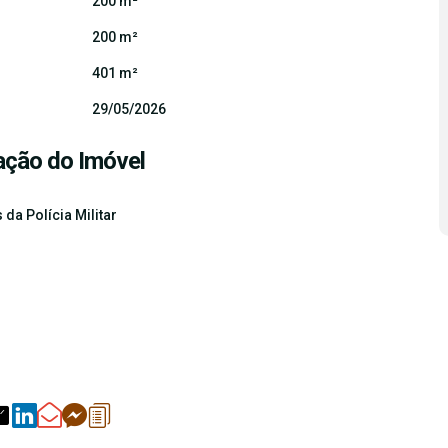
200 m²
200 m²
401 m²
29/05/2026
ação do Imóvel
da Polícia Militar