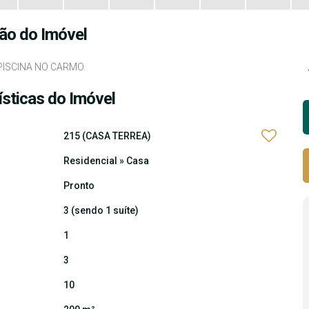
ão do Imóvel
ISCINA NO CARMO.
ísticas do Imóvel
215
(CASA TERREA)
Residencial
»
Casa
Pronto
3 (sendo 1 suíte)
1
3
10