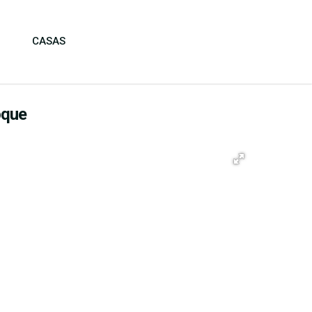
CASAS
oque