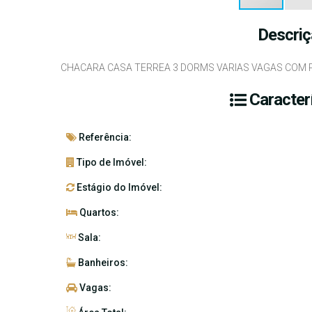
Descriç
CHACARA CASA TERREA 3 DORMS VARIAS VAGAS COM P
Caracter
Referência:
Tipo de Imóvel:
Estágio do Imóvel:
Quartos:
Sala:
Banheiros:
Vagas: