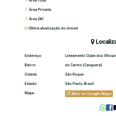
Área Total:
Área Privada:
Área Útil:
Última atualização do imóvel:
Localiz
Endereço:
Loteamento Clube dos Oficiais 
Bairro:
do Carmo (Canguera)
Cidade:
São Roque
Estado:
São Paulo, Brasil
Mapa:
Abrir no Google Maps