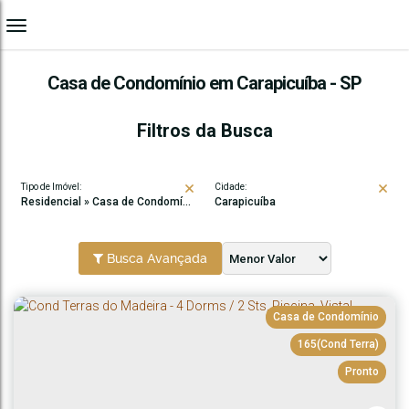
Casa de Condomínio em Carapicuíba - SP
Filtros da Busca
Tipo de Imóvel:
Cidade:
Residencial » Casa de Condomínio
Carapicuíba
Busca Avançada
Casa de Condomínio
165
(Cond Terra)
Pronto